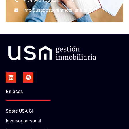
+ 34 645 158 224
info@usagestioninmobiliaria.es
Enlaces
Sobre USA GI
Inversor personal