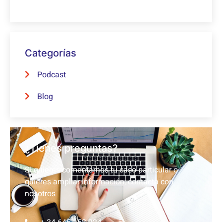
Categorías
Podcast
Blog
¿Tienes preguntas?
Si quieres comentarnos tu caso particular o
quieres ampliar información, contacta con
nosotros