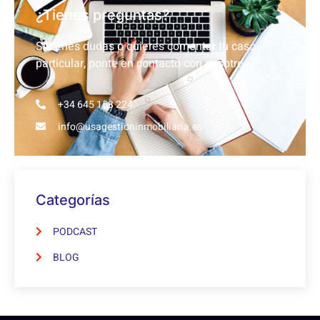
¿Tienes preguntas?
Si tienes dudas o quieres comentar tu caso
particular, ponte en contacto con nosotros.
+34 645 158 224
info@usagestioninmobiliaria.es
Categorías
PODCAST
BLOG