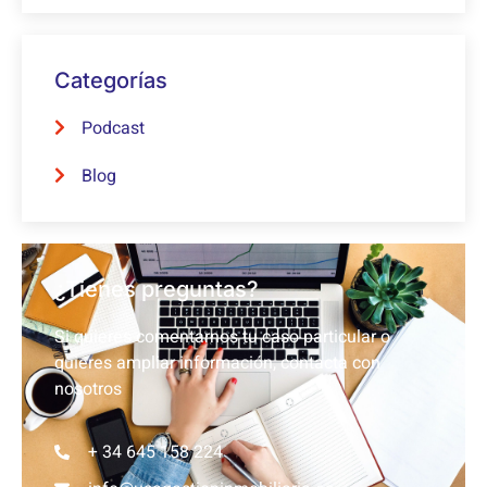
Categorías
Podcast
Blog
¿Tienes preguntas?
Si quieres comentarnos tu caso particular o
quieres ampliar información, contacta con
nosotros
+ 34 645 158 224