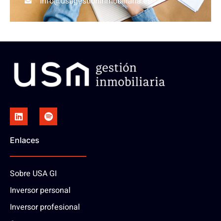
info@usagestioninmobiliaria.es
Enlaces
Sobre USA GI
Inversor personal
Inversor profesional