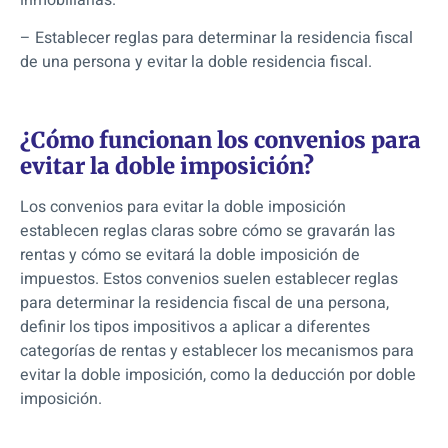
– Establecer reglas para determinar la residencia fiscal
de una persona y evitar la doble residencia fiscal.
¿Cómo funcionan los convenios para
evitar la doble imposición?
Los convenios para evitar la doble imposición
establecen reglas claras sobre cómo se gravarán las
rentas y cómo se evitará la doble imposición de
impuestos. Estos convenios suelen establecer reglas
para determinar la residencia fiscal de una persona,
definir los tipos impositivos a aplicar a diferentes
categorías de rentas y establecer los mecanismos para
evitar la doble imposición, como la deducción por doble
imposición.