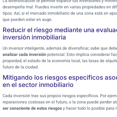
La diversificación te permite esparcir tus inversiones y minim
desempeña mal. Puedes invertir en varias propiedades en dif
tipos. Así, si el mercado inmobiliario de una zona está en apu
que pueden estar en auge.
Reducir el riesgo mediante una evaluac
inversión inmobiliaria
Un inversor inteligente, además de diversificar, sabe que de
analizar cada inversión
potencial. Esto implica considerar fa
propiedad, el estado de la economía local, las tasas de alquile
futuro de la ciudad.
Mitigando los riesgos específicos aso
en el sector inmobiliario
Cada inversión trae sus propios riesgos específicos. Por ejem
reparaciones costosas en el futuro, o la zona puede perder at
ser consciente de estos riesgos
y hacer todo lo posible para 