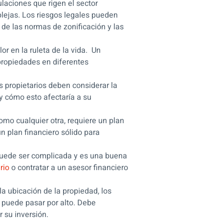
laciones que rigen el sector
plejas. Los riesgos legales pueden
s de las normas de zonificación y las
r en la ruleta de la vida. Un
propiedades en diferentes
s propietarios deben considerar la
 y cómo esto afectaría a su
como cualquier otra, requiere un plan
 plan financiero sólido para
puede ser complicada y es una buena
ario
o contratar a un asesor financiero
a ubicación de la propiedad, los
 puede pasar por alto. Debe
 su inversión.