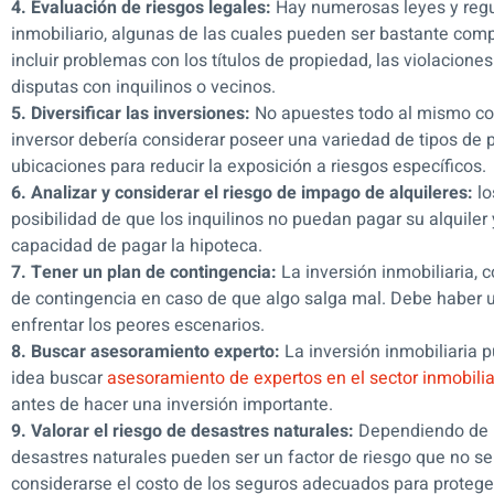
4. Evaluación de riesgos legales:
Hay numerosas leyes y regu
inmobiliario, algunas de las cuales pueden ser bastante com
incluir problemas con los títulos de propiedad, las violacione
disputas con inquilinos o vecinos.
5. Diversificar las inversiones:
No apuestes todo al mismo colo
inversor debería considerar poseer una variedad de tipos de 
ubicaciones para reducir la exposición a riesgos específicos.
6. Analizar y considerar el riesgo de impago de alquileres:
lo
posibilidad de que los inquilinos no puedan pagar su alquiler
capacidad de pagar la hipoteca.
7. Tener un plan de contingencia:
La inversión inmobiliaria, 
de contingencia en caso de que algo salga mal. Debe haber un
enfrentar los peores escenarios.
8. Buscar asesoramiento experto:
La inversión inmobiliaria 
idea buscar
asesoramiento de expertos en el sector inmobili
antes de hacer una inversión importante.
9. Valorar el riesgo de desastres naturales:
Dependiendo de l
desastres naturales pueden ser un factor de riesgo que no se
considerarse el costo de los seguros adecuados para proteger