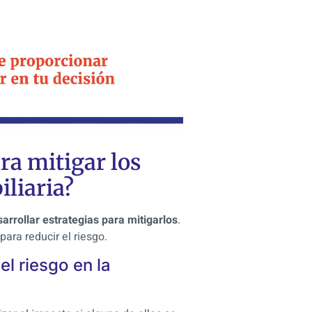
ra mitigar los
iliaria?
arrollar estrategias para mitigarlos
.
ara reducir el riesgo.
el riesgo en la