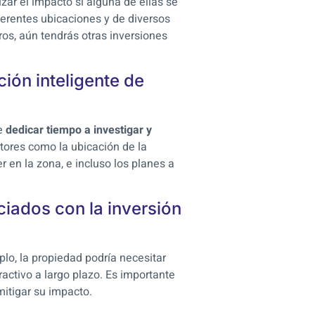
izar el impacto si alguna de ellas se
erentes ubicaciones y de diversos
ros, aún tendrás otras inversiones
ión inteligente de
be
dedicar tiempo a investigar y
ctores como la ubicación de la
r en la zona, e incluso los planes a
ciados con la inversión
plo, la propiedad podría necesitar
ractivo a largo plazo. Es importante
mitigar su impacto.