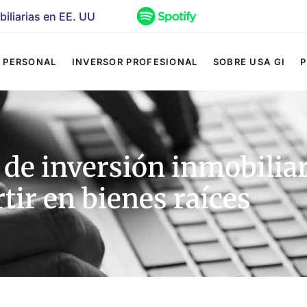
iliarias en EE. UU
 PERSONAL
INVERSOR PROFESIONAL
SOBRE USA GI
 de inversión inmobiliar
tir en bienes raíces