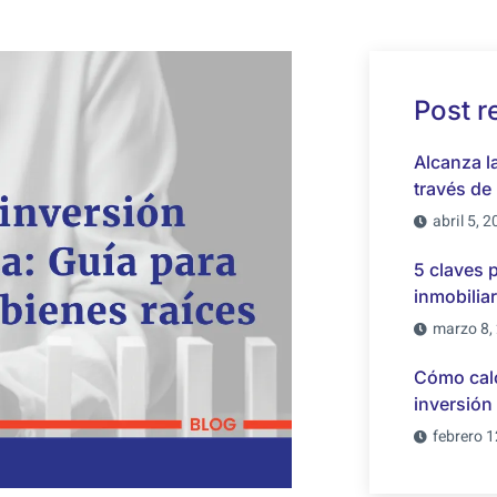
Post r
Alcanza la
través de 
abril 5, 
5 claves 
inmobilia
marzo 8,
Cómo calc
inversión 
febrero 1