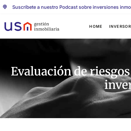
Suscríbete a nuestro Podcast sobre inversiones inmob
HOME
INVERSOR
Evaluación de riesgos
inver