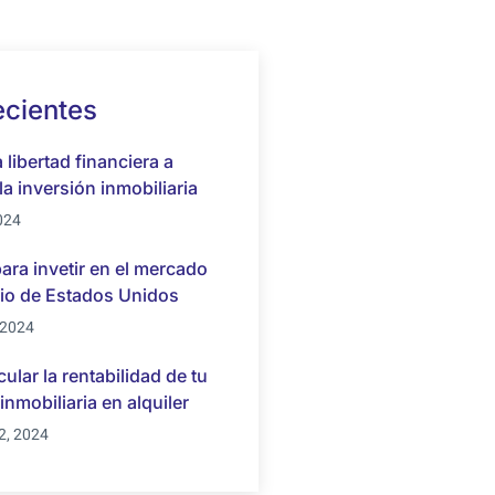
ecientes
 libertad financiera a
la inversión inmobiliaria
2024
para invetir en el mercado
rio de Estados Unidos
 2024
ular la rentabilidad de tu
inmobiliaria en alquiler
2, 2024