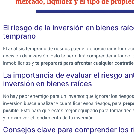
El riesgo de la inversión en bienes raíc
temprano
El análisis temprano de riesgos puede proporcionar información
decisión de inversión. Esto te permitirá comprender a fondo l
inmobiliarias y
te preparará para afrontar cualquier contrat
La importancia de evaluar el riesgo an
inversión en bienes raíces
No hay peor enemigo para un inversor que ignorar los riesgos
inversión busca analizar y cuantificar esos riesgos, para
prepa
posible
. Esto hará que estés mejor equipado para tomar deci
y maximizar el rendimiento de tu inversión.
Consejos clave para comprender los ri