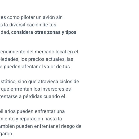
 es como pilotar un avión sin
 la diversificación de tus
iudad,
considera otras zonas y tipos
endimiento del mercado local en el
iedades, los precios actuales, las
e pueden afectar el valor de tus
estático, sino que atraviesa ciclos de
 que enfrentan los inversores es
rentarse a pérdidas cuando el
iliarios pueden enfrentar una
miento y reparación hasta la
También pueden enfrentar el riesgo de
garon.