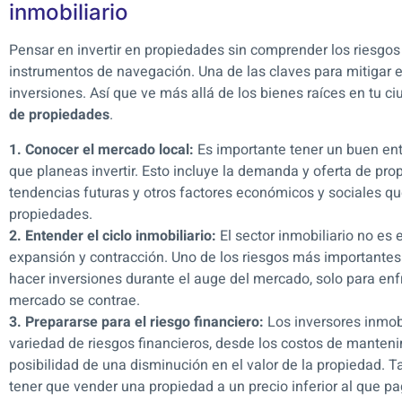
inmobiliario
Pensar en invertir en propiedades sin comprender los riesgos
instrumentos de navegación. Una de las claves para mitigar es
inversiones. Así que ve más allá de los bienes raíces en tu c
de propiedades
.
1. Conocer el mercado local:
Es importante tener un buen ent
que planeas invertir. Esto incluye la demanda y oferta de prop
tendencias futuras y otros factores económicos y sociales qu
propiedades.
2. Entender el ciclo inmobiliario:
El sector inmobiliario no es 
expansión y contracción. Uno de los riesgos más importantes
hacer inversiones durante el auge del mercado, solo para enf
mercado se contrae.
3. Prepararse para el riesgo financiero:
Los inversores inmob
variedad de riesgos financieros, desde los costos de manteni
posibilidad de una disminución en el valor de la propiedad. 
tener que vender una propiedad a un precio inferior al que pa