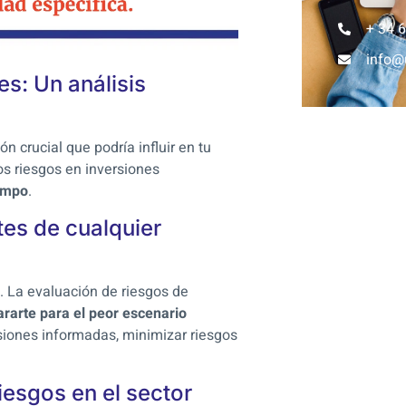
+ 34 
info@
es: Un análisis
 crucial que podría influir en tu
os riesgos en inversiones
iempo
.
tes de cualquier
. La evaluación de riesgos de
rarte para el peor escenario
siones informadas, minimizar riesgos
esgos en el sector