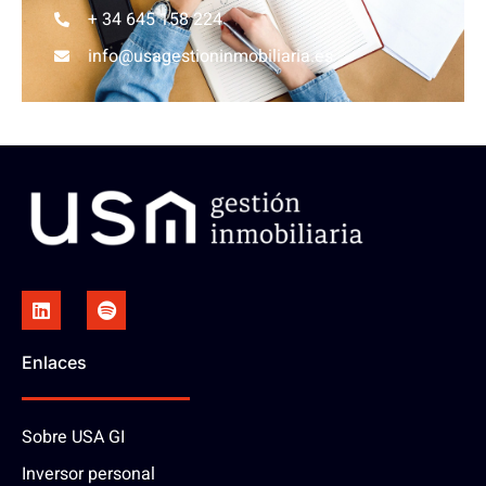
+ 34 645 158 224
info@usagestioninmobiliaria.es
Enlaces
Sobre USA GI
Inversor personal