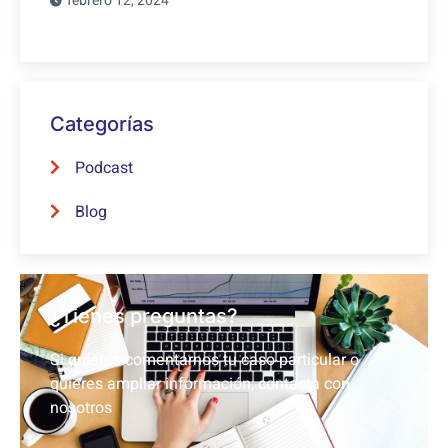
febrero 12, 2024
Categorías
Podcast
Blog
¿Tienes preguntas?
Si quieres comentarnos tu caso particular o
quieres ampliar información, contacta con
nosotros