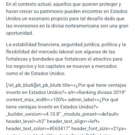
En el contexto actual, aquellos que quieran proteger y
hacer crecer su patrimonio pueden encontrar en Estados
Unidos un escenario propicio para tal desafío dado que
las inversiones en la divisa norteamericana son una gran
oportunidad.
La estabilidad financiera, seguridad jurídica, política y la
flexibilidad del mercado laboral son algunas de las
fortalezas y bondades que fortalecen el atractivo para
los negocios y los capitales se muevan a mercados
como el de Estados Unidos.
[/et_pb_blurb][et_pb_blurb title=»¿Por qué tiene ventajas
invertir en Estados Unidos?» alt=»Ranking divisas 2019″
content_max_width=»100%» admin_label=»¿Por qué
tiene ventajas invertir en Estados Unidos?»
_builder_version=»4.10.8″ _module_preset=»default»
header_level=»h2″ header_text_align=»left»
header_text_color=»#E63417″ header_font_size=»21px»