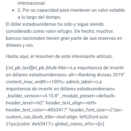
internacional.
2. Por su capacidad para mantener un valor estable
a lo largo del tiempo.
El dólar estadounidense ha sido y sigue siendo
considerado como valor refugio. De hecho, muchos
bancos nacionales tienen gran parte de sus reservas en
dólares y oro.
Hasta aquí, el resumen de este interesante artículo.
[/et_pb_text][et_pb_blurb title=»La importancia de invertir
en dólares estadounidenses» alt=»Ranking divisas 2019″
content_max_width=»100%» admin_label=»La
importancia de invertir en dólares estadounidenses»
_builder_version=»4.10.8″ _module_preset=»default»
header_level=»h2″ header_text_align=»left»
header_text_color=»#E63417″ header_font_size=»21px»
custom_css_blurb_title=»text-align: left;||font-size:
21px;||color: #e63417;» global_colors_info=»{}»]