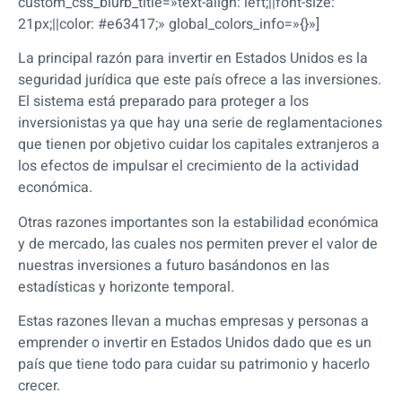
custom_css_blurb_title=»text-align: left;||font-size:
21px;||color: #e63417;» global_colors_info=»{}»]
La principal razón para invertir en Estados Unidos es la
seguridad jurídica que este país ofrece a las inversiones.
El sistema está preparado para proteger a los
inversionistas ya que hay una serie de reglamentaciones
que tienen por objetivo cuidar los capitales extranjeros a
los efectos de impulsar el crecimiento de la actividad
económica.
Otras razones importantes son la estabilidad económica
y de mercado, las cuales nos permiten prever el valor de
nuestras inversiones a futuro basándonos en las
estadísticas y horizonte temporal.
Estas razones llevan a muchas empresas y personas a
emprender o invertir en Estados Unidos dado que es un
país que tiene todo para cuidar su patrimonio y hacerlo
crecer.