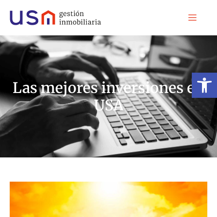
Abrir 
Las mejores inversiones en
USA