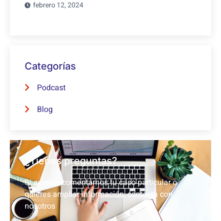
febrero 12, 2024
Categorías
Podcast
Blog
¿Tienes preguntas?
Si quieres comentarnos tu caso particular o
quieres ampliar información, contacta con
nosotros