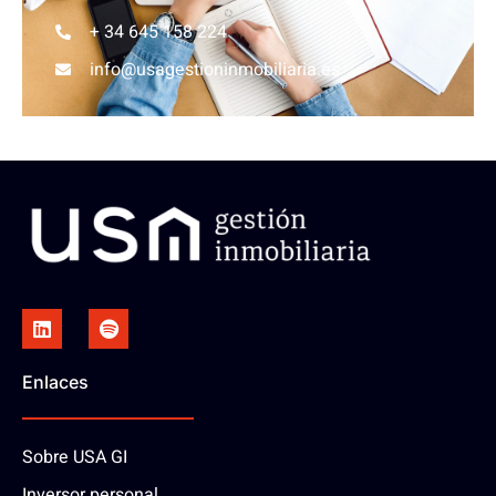
+ 34 645 158 224
info@usagestioninmobiliaria.es
Enlaces
Sobre USA GI
Inversor personal