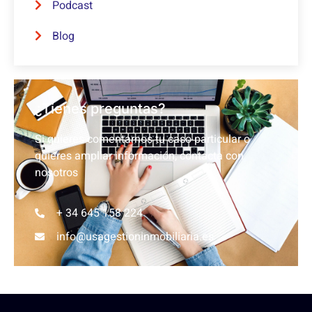
Podcast
Blog
¿Tienes preguntas?
Si quieres comentarnos tu caso particular o
quieres ampliar información, contacta con
nosotros
+ 34 645 158 224
info@usagestioninmobiliaria.es