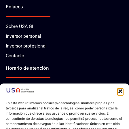
Enlaces
Sobre USA GI
Inversor personal
Inversor profesional
Contacto
Horario de atención
10:00 - 14:00 | Lunes-Viernes
En esta web utilizamos cookies y/o tecnologías similares propias y de
Contáctanos
terceros para analizar el tráfico de la red, así como poder personalizar la
información que ofrece a sus usuarios o promover sus servicios. El
consentimiento de estas tecnologías nos permitirá procesar datos como el
comportamiento de navegación o las identificaciones únicas en este sitio.